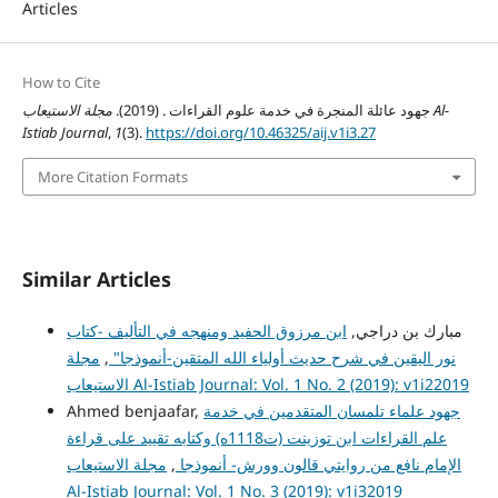
Articles
How to Cite
جهود عائلة المنجرة في خدمة علوم القراءات . (2019).
مجلة الاستيعاب Al-
Istiab Journal
,
1
(3).
https://doi.org/10.46325/aij.v1i3.27
More Citation Formats
Similar Articles
مبارك بن دراجي,
ابن مرزوق الحفيد ومنهجه في التأليف -كتاب
نور اليقين في شرح حديث أولياء الله المتقين-أنموذجا"
,
مجلة
الاستيعاب Al-Istiab Journal: Vol. 1 No. 2 (2019): v1i22019
جهود علماء تلمسان المتقدمين في خدمة
Ahmed benjaafar,
علم القراءات ابن توزينت (ت1118ه) وكتابه تقييد على قراءة
الإمام نافع من روايتي قالون وورش- أنموذجا
,
مجلة الاستيعاب
Al-Istiab Journal: Vol. 1 No. 3 (2019): v1i32019