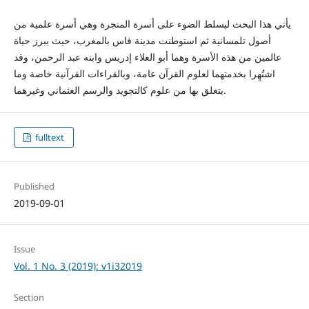
يأتي هذا البحث ليسلط الضوء على أسرة المنجرة وهي أسرة علمية من
أصول تلمسانية ثم استوطنت مدينة فاس بالمغرب، حيث يبرز حياة
عالمين من هذه الأسرة وهما أبو العلاء إدريس وابنه عبد الرحمن، وقد
اشتُهِرا بخدمتهما لعلوم القرآن عامة، وبالقراءات القرآنية خاصة وما
يتعلق بها من علوم كالتجويد والرسم العثماني وغيرهما.
fulltext
Published
2019-09-01
Issue
Vol. 1 No. 3 (2019): v1i32019
Section