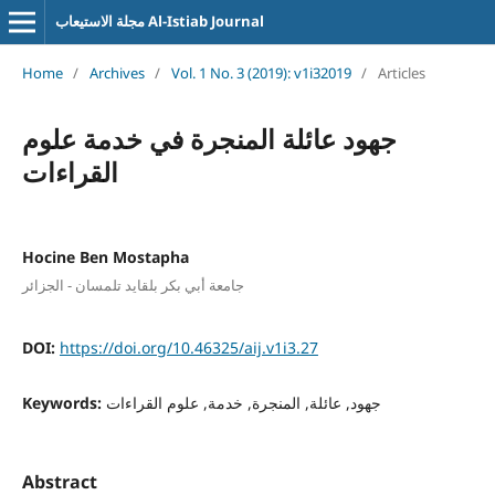
مجلة الاستيعاب Al-Istiab Journal
Home
/
Archives
/
Vol. 1 No. 3 (2019): v1i32019
/
Articles
جهود عائلة المنجرة في خدمة علوم
القراءات
Hocine Ben Mostapha
جامعة أبي بكر بلقايد تلمسان - الجزائر
DOI:
https://doi.org/10.46325/aij.v1i3.27
جهود, عائلة, المنجرة, خدمة, علوم القراءات
Keywords:
Abstract