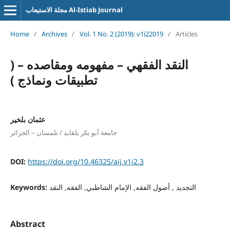
مجلة الاستيعاب Al-Istiab Journal
Home
/
Archives
/
Vol. 1 No. 2 (2019): v1i22019
/
Articles
النقد الفقهي – مفهومه ومقاصده – (
تطبيقات ونماذج )
عثمان بلخير
جامعة أبو بكر بلقايد / تلمسان – الجزائر
DOI:
https://doi.org/10.46325/aij.v1i2.3
التجديد , أصول الفقه, الإمام الشاطبي, الفقه, النقد
Keywords:
Abstract