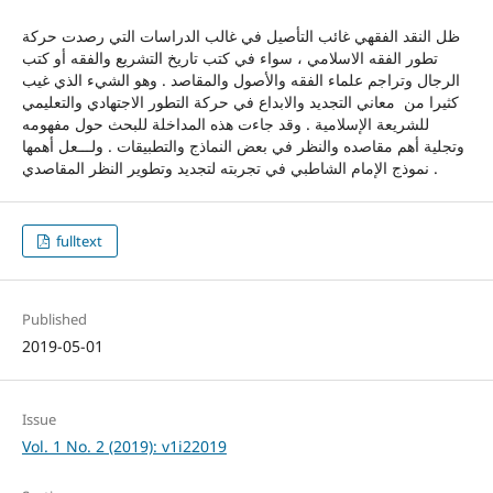
ظل النقد الفقهي غائب التأصيل في غالب الدراسات التي رصدت حركة
تطور الفقه الاسلامي ، سواء في كتب تاريخ التشريع والفقه أو كتب
الرجال وتراجم علماء الفقه والأصول والمقاصد . وهو الشيء الذي غيب
كثيرا من معاني التجديد والابداع في حركة التطور الاجتهادي والتعليمي
للشريعة الإسلامية . وقد جاءت هذه المداخلة للبحث حول مفهومه
وتجلية أهم مقاصده والنظر في بعض النماذج والتطبيقات . ولـــعل أهمها
نموذج الإمام الشاطبي في تجربته لتجديد وتطوير النظر المقاصدي .
fulltext
Published
2019-05-01
Issue
Vol. 1 No. 2 (2019): v1i22019