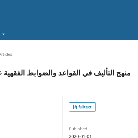
t
Articles
منهج التأليف في القواعد والضوابط الفقهية ع
fulltext
Published
2020-01-01