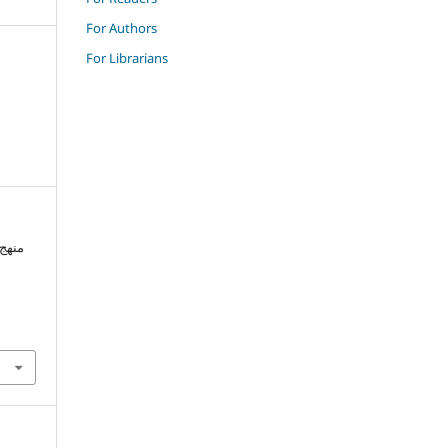
For Authors
For Librarians
منهج 