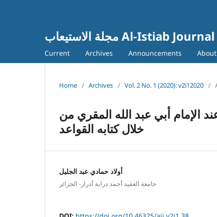
مجلة الاستيعاب Al-Istiab Journal
Current
Archives
Announcements
Abou
Home
/
Archives
/
Vol. 2 No. 1 (2020): v2i12020
/
ند الإمام أبي عبد الله المقري من
خلال كتابه القواعد
أولاد حمادي عبد الجليل
جامعة العقيد أحمد دراية أدرار- الجزائر
DOI:
https://doi.org/10.46325/aij.v2i1.38