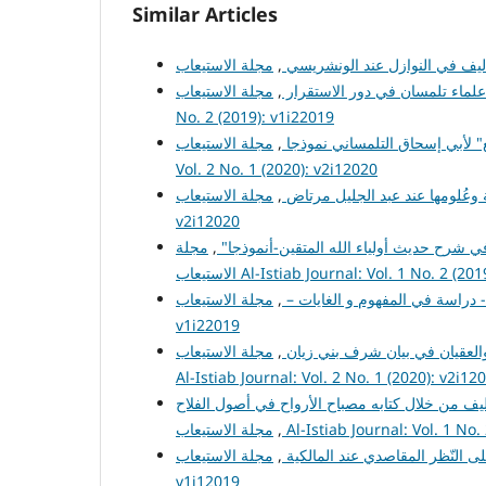
Similar Articles
أليف في النوازل عند الونشريسي
,
 علماء تلمسان في دور الاستقرار
,
مجلة الاستيعاب Al-Istiab Journal: Vol. 1
No. 2 (2019): v1i22019
ع" لأبي إسحاق التلمساني نموذجا
,
مجلة الاستيعاب Al-Istiab Journal:
Vol. 2 No. 1 (2020): v2i12020
 وعُلومها عند عبد الجليل مرتاض
,
مجلة الاستيعاب Al-Istiab Journal: Vol. 2 No. 1 (2020):
v2i12020
في شرح حديث أولياء الله المتقين-أنموذجا"
,
مجلة
Al-Istiab Journal: Vol. 1 No. 2 (2019): v1i
 دراسة في المفهوم و الغايات –
,
مجلة الاستيعاب Al-Istiab Journal: Vol. 1 No. 2 (2019):
v1i22019
 والعقيان في بيان شرف بني زيان
,
مجلة الاستيعاب
Al-Istiab Journal: Vol. 2 No. 1 (2020): v2i12
ليف من خلال كتابه مصباح الأرواح في أصول الفلاح
Al-Istiab Journal: Vol. 1 No. 2 (2019)
,
على النّظر المقاصدي عند المالكية
,
مجلة الاستيعاب Al-Istiab Journal: Vol. 1 No. 1 (2019):
v1i12019