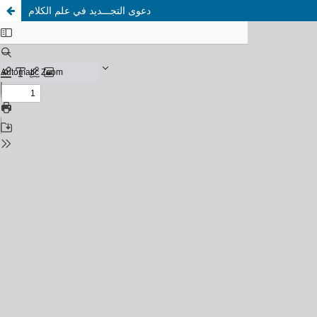
دعوى التجـــديد في علم الكلام