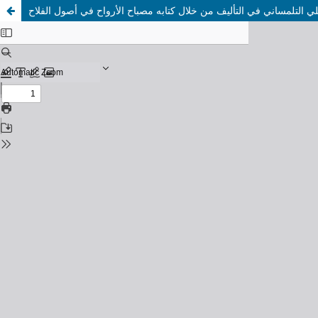
ي التلمساني في التأليف من خلال كتابه مصباح الأرواح في أصول الفلاح