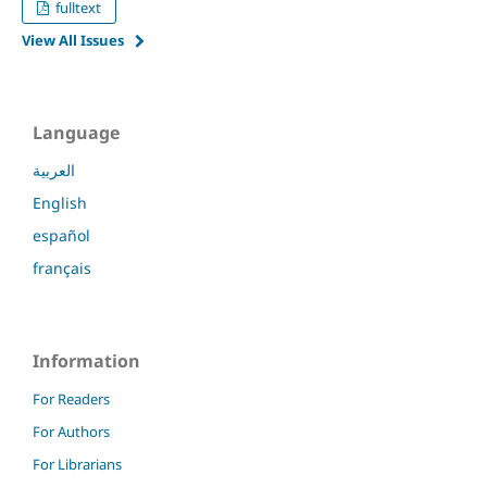
fulltext
View All Issues
Language
العربية
English
español
français
Information
For Readers
For Authors
For Librarians