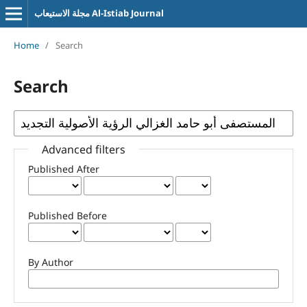
مجلة الاستيعاب Al-Istiab Journal
Home
/
Search
Search
Advanced filters
Published After
Published Before
By Author