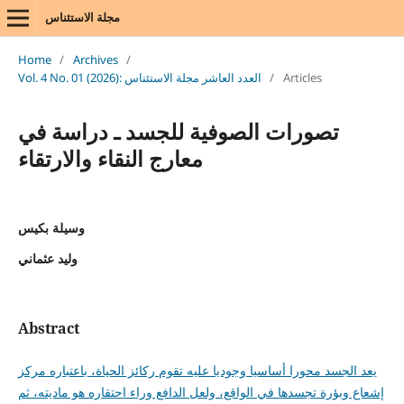
مجلة الاستئناس
Home
/
Archives
/
Articles
/
Vol. 4 No. 01 (2026): العدد العاشر مجلة الاستئناس
تصورات الصوفية للجسد ـ دراسة في
معارج النقاء والارتقاء
وسيلة بكيس
وليد عثماني
Abstract
يعد الجسد محورا أساسيا وجوديا عليه تقوم ركائز الحياة، باعتباره مركز
إشعاع وبؤرة تجسدها في الواقع، ولعل الدافع وراء احتقاره هو ماديته، ثم