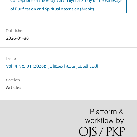
Conceptions of the Body: An Analytical Study of the Pathways
of Purification and Spiritual Ascension (Arabic)
Published
2026-01-30
Issue
Vol. 4 No. 01 (2026): العدد العاشر مجلة الاستئناس
Section
Articles