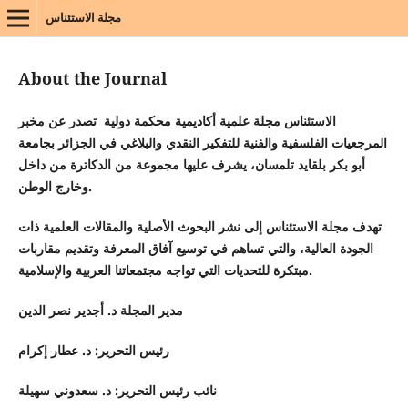
مجلة الاستئناس
About the Journal
الاستئناس مجلة علمية أكاديمية محكمة دولية تصدر عن مخبر
المرجعيات الفلسفية والفنية للتفكير النقدي والبلاغي في الجزائر بجامعة
أبو بكر بلقايد تلمسان، يشرف عليها مجموعة من الدكاترة من داخل
وخارج الوطن.
تهدف مجلة الاستئناس إلى نشر البحوث الأصلية والمقالات العلمية ذات
الجودة العالية، والتي تساهم في توسيع آفاق المعرفة وتقديم مقاربات
مبتكرة للتحديات التي تواجه مجتمعاتنا العربية والإسلامية.
مدير المجلة د. أجدير نصر الدين
رئيس التحرير: د. عطار إكرام
نائب رئيس التحرير: د. سعدوني سهيلة