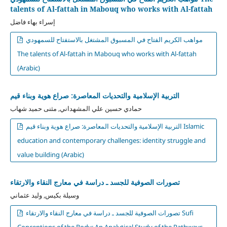
talents of Al-fattah in Mabouq who works with Al-fattah
إسراء بهاء فاضل
مواهب الكريم الفتاح في المسبوق المشتغل بالاستفتاح للسمهودي
The talents of Al-fattah in Mabouq who works with Al-fattah
(Arabic)
التربية الإسلامية والتحديات المعاصرة: صراع هوية وبناء قيم
حمادي حسين علي المشهداني, مثنى حميد شهاب
التربية الإسلامية والتحديات المعاصرة: صراع هوية وبناء قيم Islamic
education and contemporary challenges: identity struggle and
value building (Arabic)
تصورات الصوفية للجسد ـ دراسة في معارج النقاء والارتقاء
وسيلة بكيس, وليد عثماني
تصورات الصوفية للجسد ـ دراسة في معارج النقاء والارتقاء Sufi
Conceptions of the Body: An Analytical Study of the Pathways