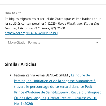
How to Cite
Politiques migratoires et accueil de l’Autre : quelles implications pour
les sociétés contemporaines ?. (2025).
Revue Plurilingue : Études Des
Langues, Littératures Et Cultures
,
9
(2), 21-30.
https://doi.org/10.46325/ellic.v9i2.190
More Citation Formats
Similar Articles
Fatima Zahra Asma BENLADGHEM ,
La figure de
l'amitié, de l'initiation et de la sagesse humaniste à
travers le personnage du Le renard dans Le Petit
Prince d'Antoine de Saint-Exupéry
,
Revue plurilingue :
Études des Langues, Littératures et Cultures: Vol. 10
No. 1 (2026)