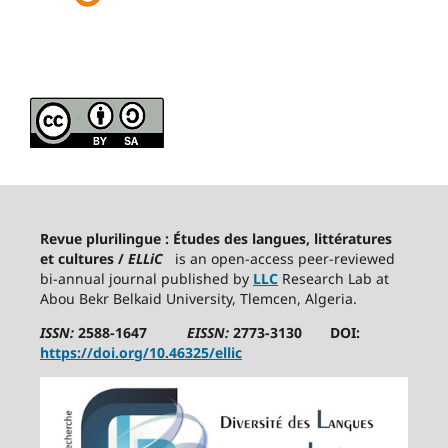
Revue plurilingue : Études des langues, littératures
et cultures /
ELLiC
is an open-access peer-reviewed
bi-annual journal published by
LLC
Research Lab at
Abou Bekr Belkaid University, Tlemcen, Algeria.
ISSN:
2588-1647
EISSN:
2773-3130 DOI:
https://doi.org/10.46325/ellic