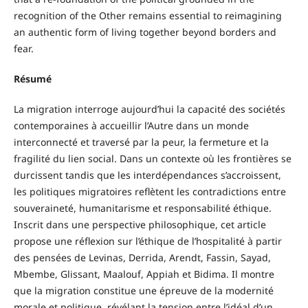
recognition of the Other remains essential to reimagining
an authentic form of living together beyond borders and
fear.
Résumé
La migration interroge aujourd’hui la capacité des sociétés
contemporaines à accueillir l’Autre dans un monde
interconnecté et traversé par la peur, la fermeture et la
fragilité du lien social. Dans un contexte où les frontières se
durcissent tandis que les interdépendances s’accroissent,
les politiques migratoires reflètent les contradictions entre
souveraineté, humanitarisme et responsabilité éthique.
Inscrit dans une perspective philosophique, cet article
propose une réflexion sur l’éthique de l’hospitalité à partir
des pensées de Levinas, Derrida, Arendt, Fassin, Sayad,
Mbembe, Glissant, Maalouf, Appiah et Bidima. Il montre
que la migration constitue une épreuve de la modernité
morale et politique, révélant la tension entre l’idéal d’un