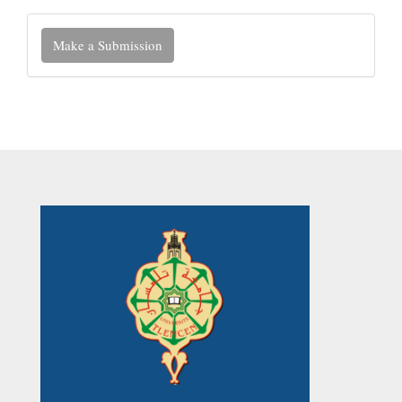
Make
Make a Submission
a
Submission