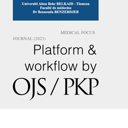
MEDICAL FOCUS
JOURNAL (2023)