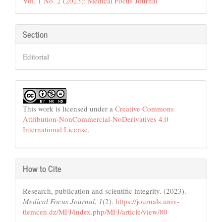
Vol. 1 No. 2 (2023): Medical Focus Journal
Section
Editorial
This work is licensed under a
Creative Commons
Attribution-NonCommercial-NoDerivatives 4.0
International License
.
How to Cite
Research, publication and scientific integrity. (2023).
Medical Focus Journal
,
1
(2).
https://journals.univ-
tlemcen.dz/MFJ/index.php/MFJ/article/view/80