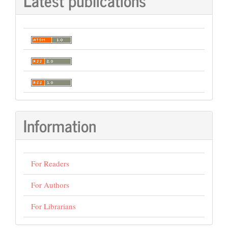
Latest publications
Information
For Readers
For Authors
For Librarians