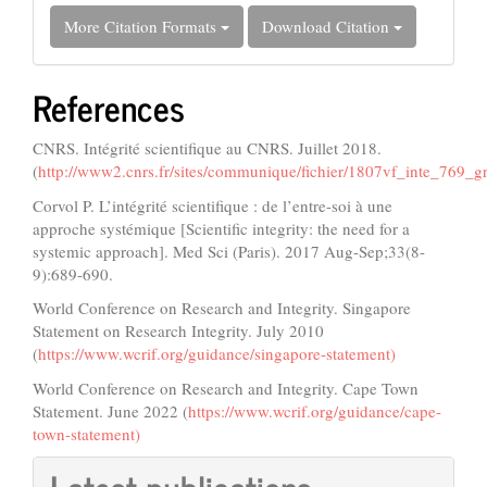
More Citation Formats
Download Citation
References
CNRS. Intégrité scientifique au CNRS. Juillet 2018.
(
http://www2.cnrs.fr/sites/communique/fichier/1807vf_inte_769_gr
Corvol P. L’intégrité scientifique : de l’entre-soi à une
approche systémique [Scientific integrity: the need for a
systemic approach]. Med Sci (Paris). 2017 Aug-Sep;33(8-
9):689-690.
World Conference on Research and Integrity. Singapore
Statement on Research Integrity. July 2010
(
https://www.wcrif.org/guidance/singapore-statement)
World Conference on Research and Integrity. Cape Town
Statement. June 2022 (
https://www.wcrif.org/guidance/cape-
town-statement)