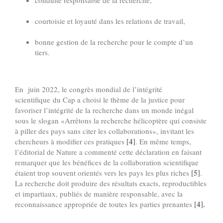
conduite responsable de la recherche,
courtoisie et loyauté dans les relations de travail,
bonne gestion de la recherche pour le compte d’un
tiers.
En juin 2022, le congrès mondial de l’intégrité
scientifique du Cap a choisi le thème de la justice pour
favoriser l’intégrité de la recherche dans un monde inégal
sous le slogan «Arrêtons la recherche hélicoptère qui consiste
à piller des pays sans citer les collaborations», invitant les
[4]
chercheurs à modifier ces pratiques
. En même temps,
l’éditorial de Nature a commenté cette déclaration en faisant
remarquer que les bénéfices de la collaboration scientifique
[5]
étaient trop souvent orientés vers les pays les plus riches
.
La recherche doit produire des résultats exacts, reproductibles
et impartiaux, publiés de manière responsable, avec la
[4].
reconnaissance appropriée de toutes les parties prenantes