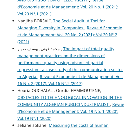
d'Economie et de Management: Vol. 20 No. 1 (2021):
Vol.20 N°.1 (2021)
Nadjiba BORSALI,
The Social Audit: A Tool for
Managing Diversity in Companies
,
Revue d'Economie
et de Management: Vol. 20 No. 2 (2021): Vol.20 N°.2
(2021)
محمد غوتي, يوسف صوار ,
The impact of total quality
management practices on the dimensions of
performance quality using advanced partial
regression - a case study of the communication sector
in Algeria
,
Revue d'Economie et de Management: Vol.
16 No. 2 (2017): Vol.16 N°.2 (2017)
Houria OUCHALAL , Ourdia HAMMOUTENE,
OBSTACLES TO TECHNOLOGICAL INNOVATION IN THE
COMMUNITY ALGERIAN PUBLICINDUSTRIALIST
,
Revue
d'Economie et de Management: Vol. 19 No. 1 (2020):
Vol.19 N°.1 (2020)
sefiane sofiane,
Measuring the costs of human