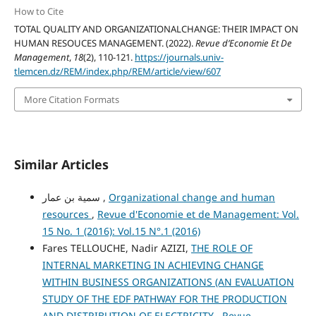
How to Cite
TOTAL QUALITY AND ORGANIZATIONALCHANGE: THEIR IMPACT ON
HUMAN RESOUCES MANAGEMENT. (2022).
Revue d’Economie Et De
Management
,
18
(2), 110-121.
https://journals.univ-
tlemcen.dz/REM/index.php/REM/article/view/607
More Citation Formats
Similar Articles
سمية بن عمار ,
Organizational change and human
resources
,
Revue d'Economie et de Management: Vol.
15 No. 1 (2016): Vol.15 N°.1 (2016)
Fares TELLOUCHE, Nadir AZIZI,
THE ROLE OF
INTERNAL MARKETING IN ACHIEVING CHANGE
WITHIN BUSINESS ORGANIZATIONS (AN EVALUATION
STUDY OF THE EDF PATHWAY FOR THE PRODUCTION
AND DISTRIBUTION OF ELECTRICITY
,
Revue