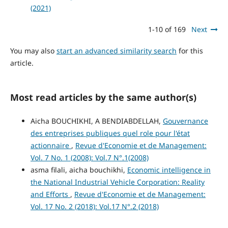
(2021)
1-10 of 169
Next
You may also
start an advanced similarity search
for this
article.
Most read articles by the same author(s)
Aicha BOUCHIKHI, A BENDIABDELLAH,
Gouvernance
des entreprises publiques quel role pour l'état
actionnaire
,
Revue d'Economie et de Management:
Vol. 7 No. 1 (2008): Vol.7 N°.1(2008)
asma filali, aicha bouchikhi,
Economic intelligence in
the National Industrial Vehicle Corporation: Reality
and Efforts
,
Revue d'Economie et de Management:
Vol. 17 No. 2 (2018): Vol.17 N°.2 (2018)