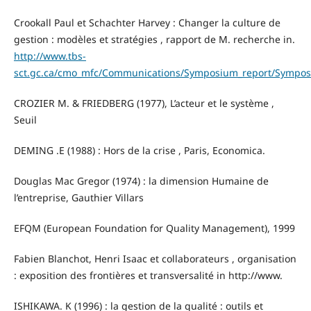
Crookall Paul et Schachter Harvey : Changer la culture de
gestion : modèles et stratégies , rapport de M. recherche in.
http://www.tbs-
sct.gc.ca/cmo_mfc/Communications/Symposium_report/Sympos
CROZIER M. & FRIEDBERG (1977), L’acteur et le système ,
Seuil
DEMING .E (1988) : Hors de la crise , Paris, Economica.
Douglas Mac Gregor (1974) : la dimension Humaine de
l’entreprise, Gauthier Villars
EFQM (European Foundation for Quality Management), 1999
Fabien Blanchot, Henri Isaac et collaborateurs , organisation
: exposition des frontières et transversalité in http://www.
ISHIKAWA. K (1996) : la gestion de la qualité : outils et