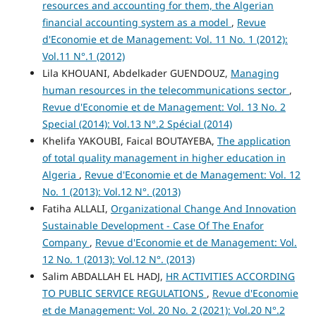
resources and accounting for them, the Algerian
financial accounting system as a model
,
Revue
d'Economie et de Management: Vol. 11 No. 1 (2012):
Vol.11 N°.1 (2012)
Lila KHOUANI, Abdelkader GUENDOUZ,
Managing
human resources in the telecommunications sector
,
Revue d'Economie et de Management: Vol. 13 No. 2
Special (2014): Vol.13 N°.2 Spécial (2014)
Khelifa YAKOUBI, Faical BOUTAYEBA,
The application
of total quality management in higher education in
Algeria
,
Revue d'Economie et de Management: Vol. 12
No. 1 (2013): Vol.12 N°. (2013)
Fatiha ALLALI,
Organizational Change And Innovation
Sustainable Development - Case Of The Enafor
Company
,
Revue d'Economie et de Management: Vol.
12 No. 1 (2013): Vol.12 N°. (2013)
Salim ABDALLAH EL HADJ,
HR ACTIVITIES ACCORDING
TO PUBLIC SERVICE REGULATIONS
,
Revue d'Economie
et de Management: Vol. 20 No. 2 (2021): Vol.20 N°.2