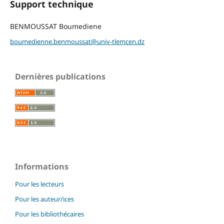
Support technique
BENMOUSSAT Boumediene
boumedienne.benmoussat@univ-tlemcen.dz
Dernières publications
Informations
Pour les lecteurs
Pour les auteur/ices
Pour les bibliothécaires