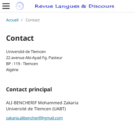
Accueil
/
Contact
Contact
Université de Tlemcen
22 avenue Abi-Ayad Fg. Pasteur
BP : 119 - Tlemcen
Algérie
Contact principal
ALI-BENCHERIF Mohammed Zakaria
Université de Tlemcen (UABT)
zakaria.alibencherif@gmail.com