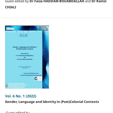
Guest edited by
Dr Faiza HADDAM BOUABDALLAH
and
Dr Ramzi
CHIALI
Vol. 6 No. 1 (2022)
Gender, Language and Identity in (Post)Colonial Contexts
Guest edited by