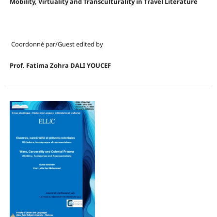
Mobility, Virtuality and Transculturality in Travel Literature
Coordonné par/Guest edited by
Prof. Fatima Zohra DALI YOUCEF