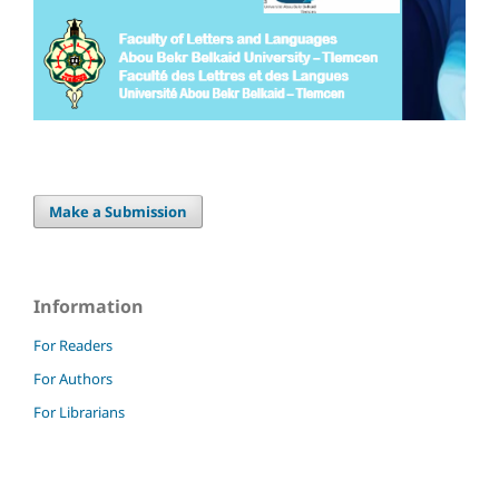
Make a Submission
Information
For Readers
For Authors
For Librarians