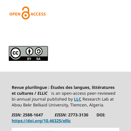
Revue plurilingue : Études des langues, littératures
et cultures /
ELLiC
is an open-access peer-reviewed
bi-annual journal published by
LLC
Research Lab at
Abou Bekr Belkaid University, Tlemcen, Algeria.
ISSN:
2588-1647
EISSN:
2773-3130 DOI:
https://doi.org/10.46325/ellic